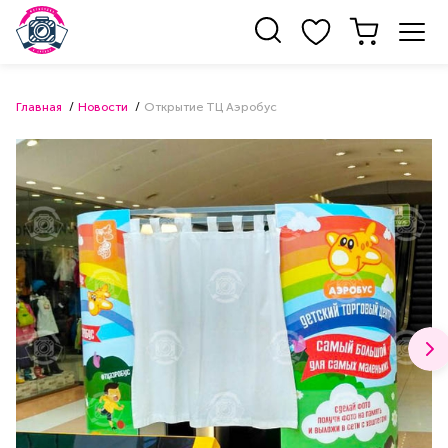
Главная
Новости
Открытие ТЦ Аэробус