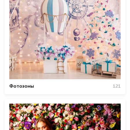
Фотозоны
121