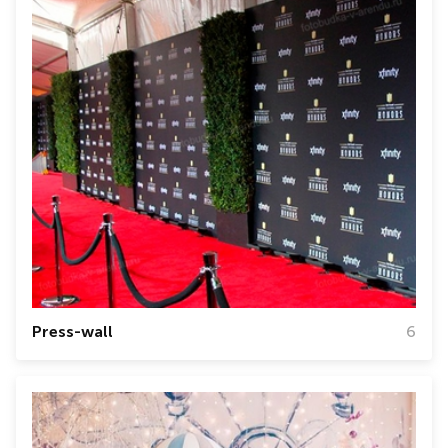
Press-wall
6