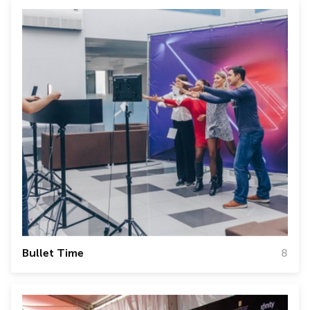
Bullet Time
8