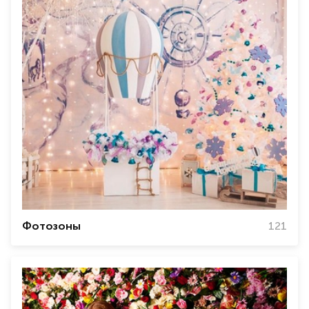
Фотозоны
121