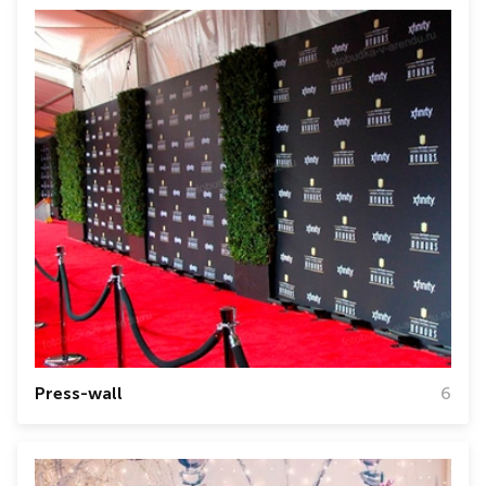
Press-wall
6