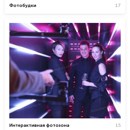
Фотобудки
17
Интерактивная фотозона
15