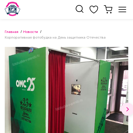
Главная
Новости
Корпоративная фотобудка на День защитника Отечества