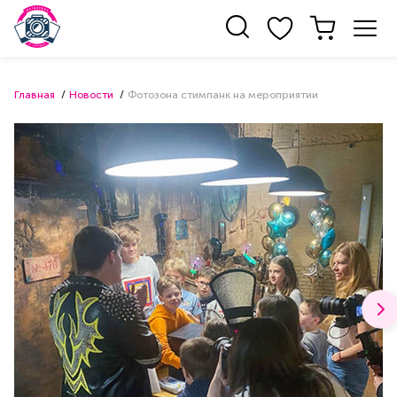
Главная
Новости
Фотозона стимпанк на мероприятии