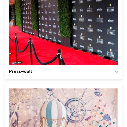
Press-wall
6