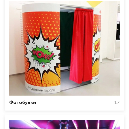
Фотобудки
17