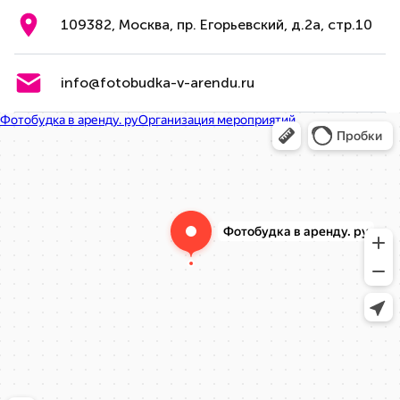
109382, Москва, пр. Егорьевский, д.2а, стр.10
info@fotobudka-v-arendu.ru