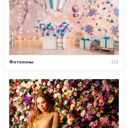
Фотозоны
121